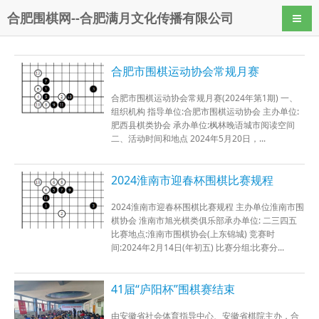
合肥围棋网--合肥满月文化传播有限公司
导航
合肥市围棋运动协会常规月赛
合肥市围棋运动协会常规月赛(2024年第1期) 一、
组织机构 指导单位:合肥市围棋运动协会 主办单位:
肥西县棋类协会 承办单位:枫林晚语城市阅读空间
二、活动时间和地点 2024年5月20日，...
2024淮南市迎春杯围棋比赛规程
2024淮南市迎春杯围棋比赛规程 主办单位淮南市围
棋协会 淮南市旭光棋类俱乐部承办单位: 二三四五
比赛地点:淮南市围棋协会(上东锦城) 竞赛时
间:2024年2月14日(年初五) 比赛分组:比赛分...
41届“庐阳杯”围棋赛结束
由安徽省社会体育指导中心、安徽省棋院主办，合