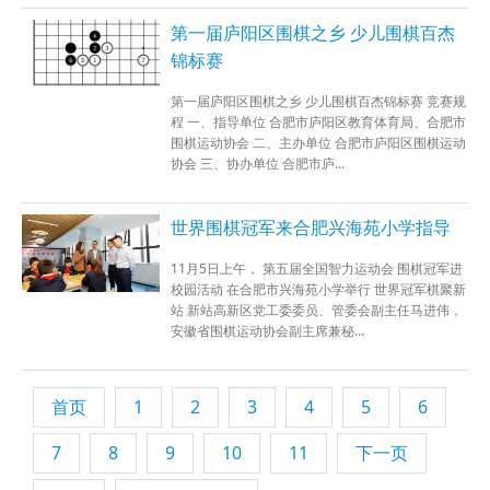
第一届庐阳区围棋之乡 少儿围棋百杰
锦标赛
第一届庐阳区围棋之乡 少儿围棋百杰锦标赛 竞赛规
程 一、指导单位 合肥市庐阳区教育体育局、合肥市
围棋运动协会 二、主办单位 合肥市庐阳区围棋运动
协会 三、协办单位 合肥市庐...
世界围棋冠军来合肥兴海苑小学指导
11月5日上午， 第五届全国智力运动会 围棋冠军进
校园活动 在合肥市兴海苑小学举行 世界冠军棋聚新
站 新站高新区党工委委员、管委会副主任马进伟，
安徽省围棋运动协会副主席兼秘...
首页
1
2
3
4
5
6
7
8
9
10
11
下一页