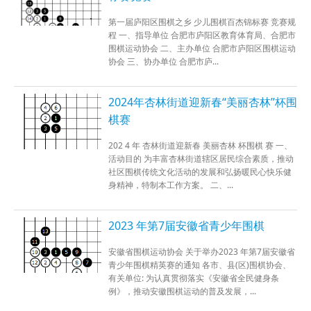
第一届庐阳区围棋之乡 少儿围棋百杰锦标赛 竞赛规
程 一、指导单位 合肥市庐阳区教育体育局、合肥市
围棋运动协会 二、主办单位 合肥市庐阳区围棋运动
协会 三、协办单位 合肥市庐...
2024年杏林街道迎新春“美丽杏林”杯围
棋赛
202 4 年 杏林街道迎新春 美丽杏林 杯围棋 赛 一、
活动目的 为丰富杏林街道辖区居民综合素质，推动
社区围棋传统文化活动的发展和弘扬暖民心快乐健
身精神，特制本工作方案。 二、...
2023 年第7届安徽省青少年围棋
安徽省围棋运动协会 关于举办2023 年第7届安徽省
青少年围棋精英赛的通知 各市、县(区)围棋协会、
有关单位: 为认真贯彻落实《安徽省全民健身条
例》，推动安徽围棋运动的普及发展，...