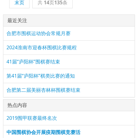
末页
共
14
页
135
条
最近关注
合肥市围棋运动协会常规月赛
2024淮南市迎春杯围棋比赛规程
41届“庐阳杯”围棋赛结束
第41届“庐阳杯”棋类比赛的通知
合肥第二届美丽杏林杯围棋赛结束
热点内容
2019围甲联赛最终名次
中国围棋协会开展疫期围棋竞赛活