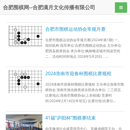
合肥围棋网--合肥满月文化传播有限公司
导航
合肥市围棋运动协会常规月赛
合肥市围棋运动协会常规月赛(2024年第1期) 一、
组织机构 指导单位:合肥市围棋运动协会 主办单位:
肥西县棋类协会 承办单位:枫林晚语城市阅读空间
二、活动时间和地点 2024年5月20日，...
2024淮南市迎春杯围棋比赛规程
2024淮南市迎春杯围棋比赛规程 主办单位淮南市围
棋协会 淮南市旭光棋类俱乐部承办单位: 二三四五
比赛地点:淮南市围棋协会(上东锦城) 竞赛时
间:2024年2月14日(年初五) 比赛分组:比赛分...
41届“庐阳杯”围棋赛结束
由安徽省社会体育指导中心、安徽省棋院主办，合