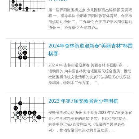
第一届庐阳区围棋之乡 少儿围棋百杰锦标赛 竞赛规
程 一、指导单位 合肥市庐阳区教育体育局、合肥市
围棋运动协会 二、主办单位 合肥市庐阳区围棋运动
协会 三、协办单位 合肥市庐...
2024年杏林街道迎新春“美丽杏林”杯围
棋赛
202 4 年 杏林街道迎新春 美丽杏林 杯围棋 赛 一、
活动目的 为丰富杏林街道辖区居民综合素质，推动
社区围棋传统文化活动的发展和弘扬暖民心快乐健
身精神，特制本工作方案。 二、...
2023 年第7届安徽省青少年围棋
安徽省围棋运动协会 关于举办2023 年第7届安徽省
青少年围棋精英赛的通知 各市、县(区)围棋协会、
有关单位: 为认真贯彻落实《安徽省全民健身条
例》，推动安徽围棋运动的普及发展，...