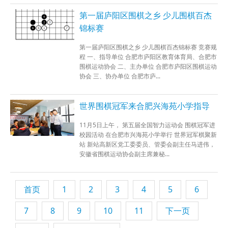
第一届庐阳区围棋之乡 少儿围棋百杰
锦标赛
第一届庐阳区围棋之乡 少儿围棋百杰锦标赛 竞赛规
程 一、指导单位 合肥市庐阳区教育体育局、合肥市
围棋运动协会 二、主办单位 合肥市庐阳区围棋运动
协会 三、协办单位 合肥市庐...
世界围棋冠军来合肥兴海苑小学指导
11月5日上午， 第五届全国智力运动会 围棋冠军进
校园活动 在合肥市兴海苑小学举行 世界冠军棋聚新
站 新站高新区党工委委员、管委会副主任马进伟，
安徽省围棋运动协会副主席兼秘...
首页
1
2
3
4
5
6
7
8
9
10
11
下一页