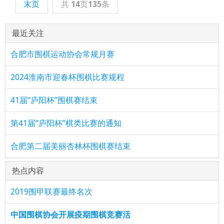
末页
共
14
页
135
条
最近关注
合肥市围棋运动协会常规月赛
2024淮南市迎春杯围棋比赛规程
41届“庐阳杯”围棋赛结束
第41届“庐阳杯”棋类比赛的通知
合肥第二届美丽杏林杯围棋赛结束
热点内容
2019围甲联赛最终名次
中国围棋协会开展疫期围棋竞赛活